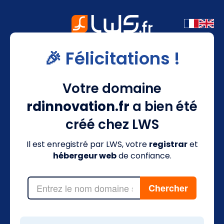
🎉 Félicitations !
Votre domaine
rdinnovation.fr
a bien été
créé chez LWS
Il est enregistré par LWS, votre
registrar
et
hébergeur web
de confiance.