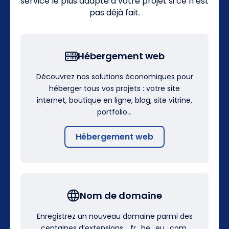
service le plus adapté à votre projet si ce n’est
pas déjà fait.
Hébergement web
Découvrez nos solutions économiques pour
héberger tous vos projets : votre site
internet, boutique en ligne, blog, site vitrine,
portfolio…
Hébergement web
Nom de domaine
Enregistrez un nouveau domaine parmi des
centaines d’extensions : .fr, .be, .eu, .com,